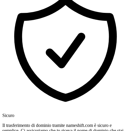
Sicuro
Il trasferimento di dominio tramite nameshift.com è sicuro e
semplice. Ci assicuriamo che tu riceva il nome di dominio che stai